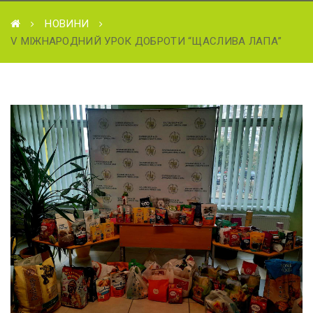
НОВИНИ
V МІЖНАРОДНИЙ УРОК ДОБРОТИ “ЩАСЛИВА ЛАПА”