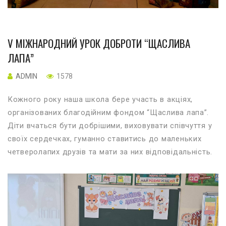
V МІЖНАРОДНИЙ УРОК ДОБРОТИ “ЩАСЛИВА
ЛАПА”
ADMIN
1578
Кожного року наша школа бере участь в акціях,
організованих благодійним фондом “Щаслива лапа”.
Діти вчаться бути добрішими, виховувати співчуття у
своїх сердечках, гуманно ставитись до маленьких
четверолапих друзів та мати за них відповідальність.