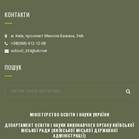
КОНТАКТИ
м. Київ, проспект Миколи Бажана, 34А.
+38(068)-612-12-08
school_334@ukr.net
ПОШУК
МІНІСТЕРСТВО ОСВІТИ І НАУКИ УКРАЇНИ
ДЕПАРТАМЕНТ ОСВІТИ І НАУКИ ВИКОНАВЧОГО ОРГАНУ КИЇВСЬКОЇ
МІСЬКОЇ РАДИ (КИЇВСЬКОЇ МІСЬКОЇ ДЕРЖАВНОЇ
АДМІНІСТРАЦІЇ)