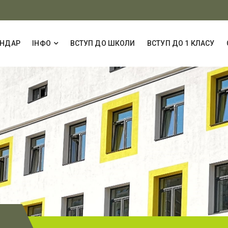
ЕНДАР
ІНФО
ВСТУП ДО ШКОЛИ
ВСТУП ДО 1 КЛАСУ