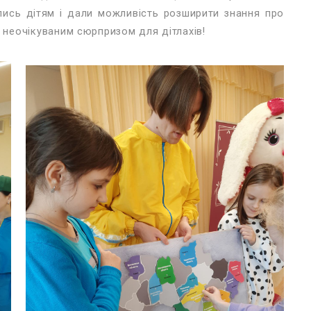
ались дітям і дали можливість розширити знання про
ли неочікуваним сюрпризом для дітлахів!