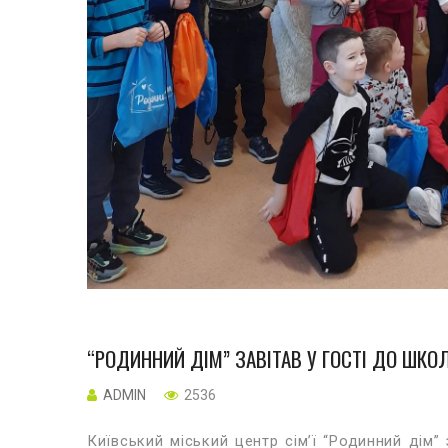
“РОДИННИЙ ДІМ” ЗАВІТАВ У ГОСТІ ДО ШКО
ADMIN
2536
Київський міський центр сім’ї “Родинний дім”