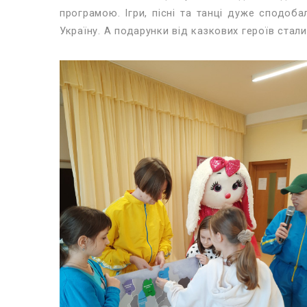
програмою. Ігри, пісні та танці дуже сподоб
Україну. А подарунки від казкових героїв ста