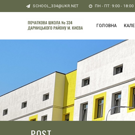
SCHOOL_334@UKR.NET
ПН - ПТ: 9:00 - 18:00
ГОЛОВНА
КАЛ
POST