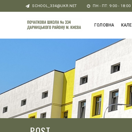
SCHOOL_334@UKR.NET
ПН - ПТ: 9:00 - 18:00
ГОЛОВНА
КАЛ
POST