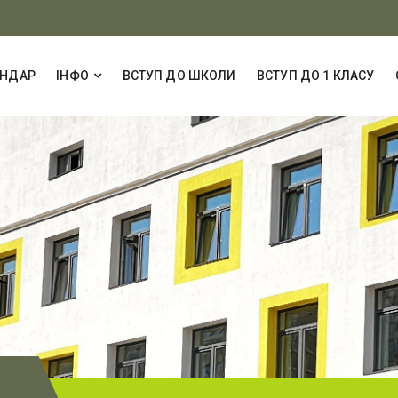
ЕНДАР
ІНФО
ВСТУП ДО ШКОЛИ
ВСТУП ДО 1 КЛАСУ