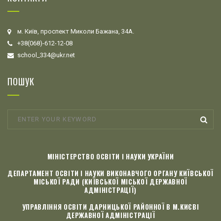
м. Київ, проспект Миколи Бажана, 34А.
+38(068)-612-12-08
school_334@ukr.net
ПОШУК
МІНІСТЕРСТВО ОСВІТИ І НАУКИ УКРАЇНИ
ДЕПАРТАМЕНТ ОСВІТИ І НАУКИ ВИКОНАВЧОГО ОРГАНУ КИЇВСЬКОЇ
МІСЬКОЇ РАДИ (КИЇВСЬКОЇ МІСЬКОЇ ДЕРЖАВНОЇ
АДМІНІСТРАЦІЇ)
УПРАВЛІННЯ ОСВІТИ ДАРНИЦЬКОЇ РАЙОННОЇ В М.КИЄВІ
ДЕРЖАВНОЇ АДМІНІСТРАЦІЇ