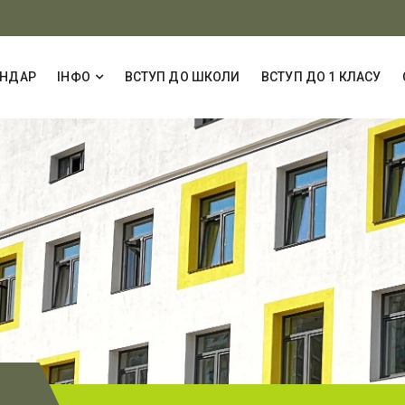
ЕНДАР
ІНФО
ВСТУП ДО ШКОЛИ
ВСТУП ДО 1 КЛАСУ