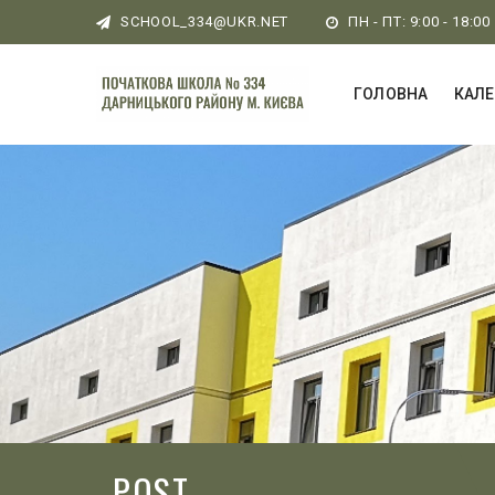
SCHOOL_334@UKR.NET
ПН - ПТ: 9:00 - 18:00
ГОЛОВНА
КАЛ
POST