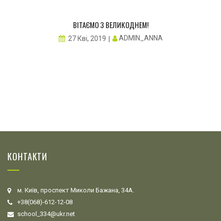
ВІТАЄМО З ВЕЛИКОДНЕМ!
ADMIN_ANNA
27 Кві, 2019
КОНТАКТИ
м. Київ, проспект Миколи Бажана, 34А.
+38(068)-612-12-08
school_334@ukr.net