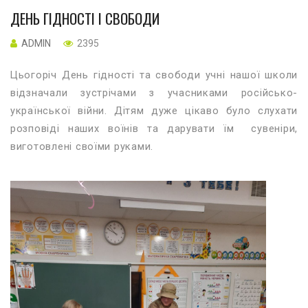
ДЕНЬ ГІДНОСТІ І СВОБОДИ
ADMIN
2395
Цьогоріч День гідності та свободи учні нашої школи
відзначали зустрічами з учасниками російсько-
української війни. Дітям дуже цікаво було слухати
розповіді наших воїнів та дарувати їм сувеніри,
виготовлені своїми руками.