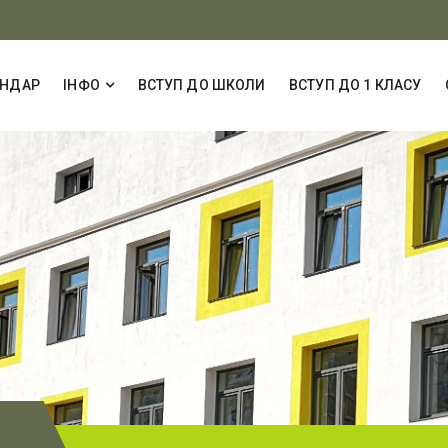
ЕНДАР
ІНФО
ВСТУП ДО ШКОЛИ
ВСТУП ДО 1 КЛАСУ