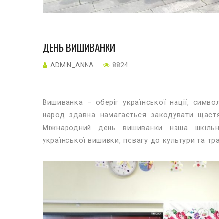
ДЕНЬ ВИШИВАНКИ
ADMIN_ANNA
8824
Вишиванка – оберіг української нації, симво
народ здавна намагається закодувати щаст
Міжнародний день вишиванки наша шкільн
української вишивки, повагу до культури та тр