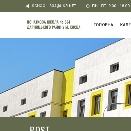
SCHOOL_334@UKR.NET
ПН - ПТ: 9:00 - 18:00
ГОЛОВНА
КАЛ
POST