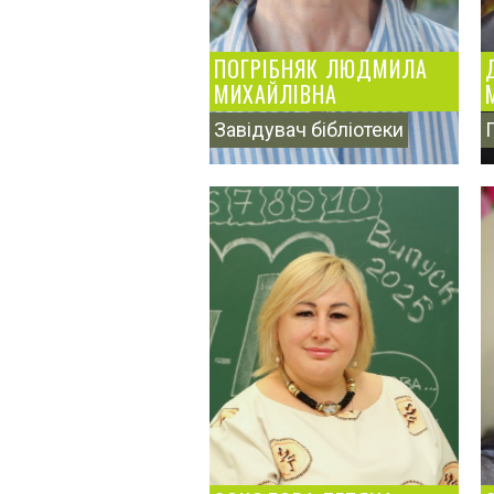
ПОГРІБНЯК ЛЮДМИЛА
МИХАЙЛІВНА
Завідувач бібліотеки