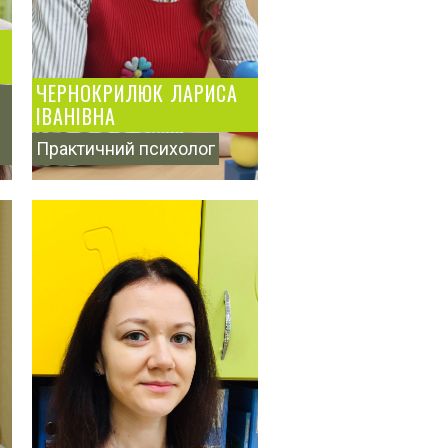
ЧЕРНОКРИЛЮК ЛАРИСА
ІВАНІВНА
Практичний психолог