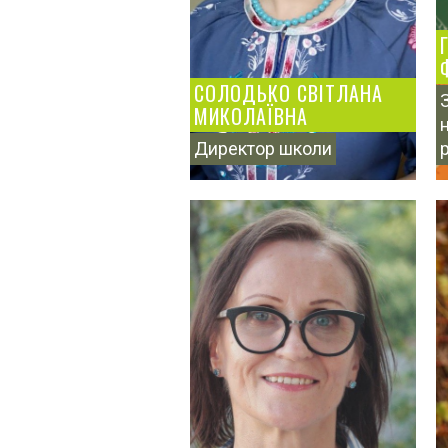
СОЛОДЬКО СВІТЛАНА
МИКОЛАЇВНА
Директор школи