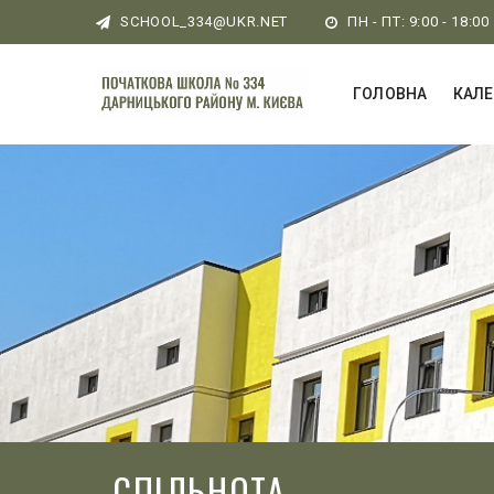
SCHOOL_334@UKR.NET
ПН - ПТ: 9:00 - 18:00
ГОЛОВНА
КАЛ
СПІЛЬНОТА