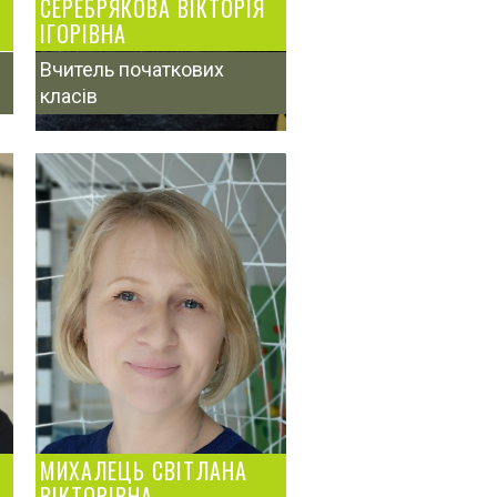
СЕРЕБРЯКОВА ВІКТОРІЯ
ІГОРІВНА
Вчитель початкових
класів
МИХАЛЕЦЬ СВІТЛАНА
ВІКТОРІВНА