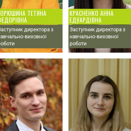
ГОРЮШИНА ТЕТЯНА
КРАСНЕНКО АННА
ФЕДОРІВНА
ЕДУАРДІВНА
Заступник директора з
Заступник директора з
навчально-виховної
навчально-виховної
роботи
роботи