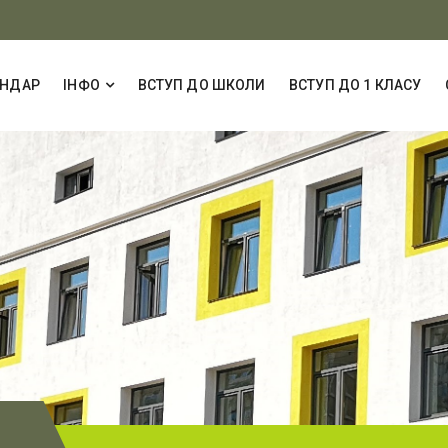
ЕНДАР
ІНФО
ВСТУП ДО ШКОЛИ
ВСТУП ДО 1 КЛАСУ