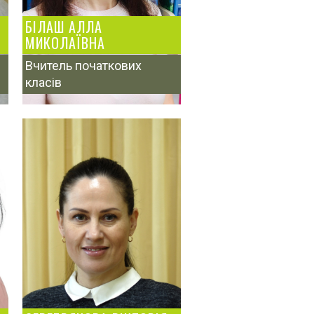
БІЛАШ АЛЛА
МИКОЛАЇВНА
Вчитель початкових
класів