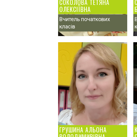
СОКОЛОВА ТЕТЯНА
ОЛЕКСІЇВНА
Вчитель початкових
класів
ГРУШИНА АЛЬОНА
ВОЛОДИМИРІВНА