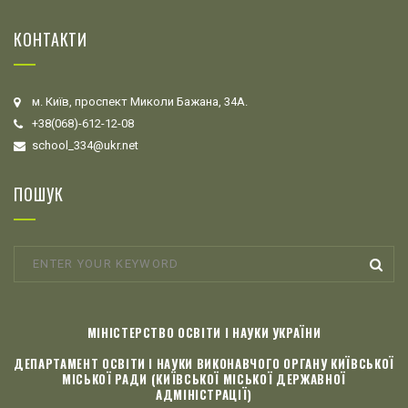
КОНТАКТИ
м. Київ, проспект Миколи Бажана, 34А.
+38(068)-612-12-08
school_334@ukr.net
ПОШУК
МІНІСТЕРСТВО ОСВІТИ І НАУКИ УКРАЇНИ
ДЕПАРТАМЕНТ ОСВІТИ І НАУКИ ВИКОНАВЧОГО ОРГАНУ КИЇВСЬКОЇ
МІСЬКОЇ РАДИ (КИЇВСЬКОЇ МІСЬКОЇ ДЕРЖАВНОЇ
АДМІНІСТРАЦІЇ)