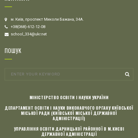
м. Київ, проспект Миколи Бажана, 34А.
+38(068)-612-12-08
school_334@ukr.net
ПОШУК
МІНІСТЕРСТВО ОСВІТИ І НАУКИ УКРАЇНИ
ДЕПАРТАМЕНТ ОСВІТИ І НАУКИ ВИКОНАВЧОГО ОРГАНУ КИЇВСЬКОЇ
МІСЬКОЇ РАДИ (КИЇВСЬКОЇ МІСЬКОЇ ДЕРЖАВНОЇ
АДМІНІСТРАЦІЇ)
УПРАВЛІННЯ ОСВІТИ ДАРНИЦЬКОЇ РАЙОННОЇ В М.КИЄВІ
ДЕРЖАВНОЇ АДМІНІСТРАЦІЇ