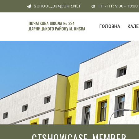
SCHOOL_334@UKR.NET
ПН - ПТ: 9:00 - 18:00
ГОЛОВНА
КАЛ
CTSHOWCASE_MEMBER