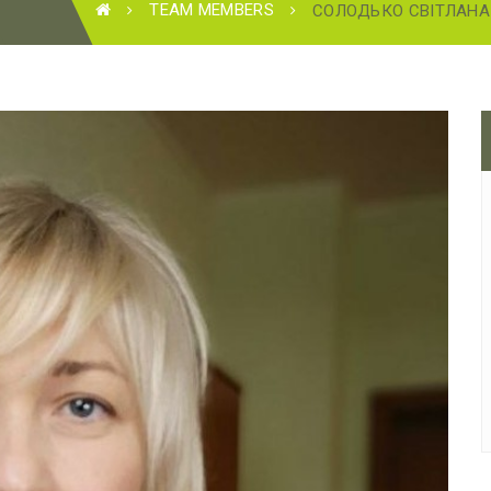
TEAM MEMBERS
СОЛОДЬКО СВІТЛАНА