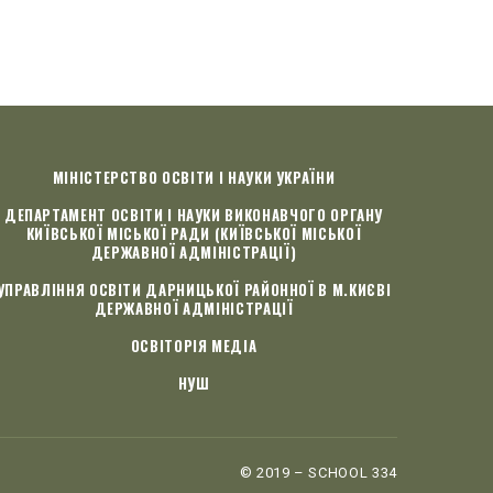
МІНІСТЕРСТВО ОСВІТИ І НАУКИ УКРАЇНИ
ДЕПАРТАМЕНТ ОСВІТИ І НАУКИ ВИКОНАВЧОГО ОРГАНУ
КИЇВСЬКОЇ МІСЬКОЇ РАДИ (КИЇВСЬКОЇ МІСЬКОЇ
ДЕРЖАВНОЇ АДМІНІСТРАЦІЇ)
УПРАВЛІННЯ ОСВІТИ ДАРНИЦЬКОЇ РАЙОННОЇ В М.КИЄВІ
ДЕРЖАВНОЇ АДМІНІСТРАЦІЇ
ОСВІТОРІЯ МЕДІА
НУШ
© 2019 – SCHOOL 334