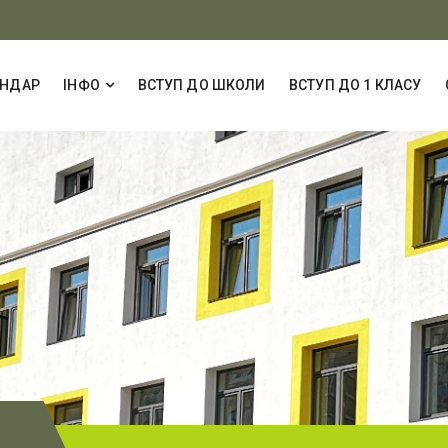
ЕНДАР
ІНФО
ВСТУП ДО ШКОЛИ
ВСТУП ДО 1 КЛАСУ