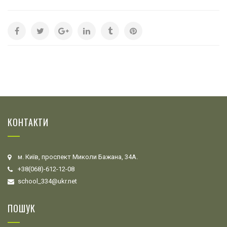
КОНТАКТИ
м. Київ, проспект Миколи Бажана, 34А.
+38(068)-612-12-08
school_334@ukr.net
ПОШУК