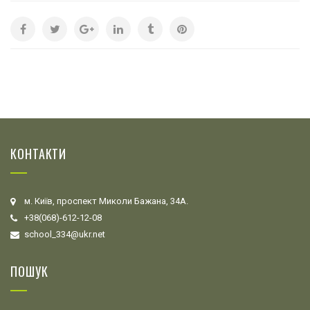
КОНТАКТИ
м. Київ, проспект Миколи Бажана, 34А.
+38(068)-612-12-08
school_334@ukr.net
ПОШУК