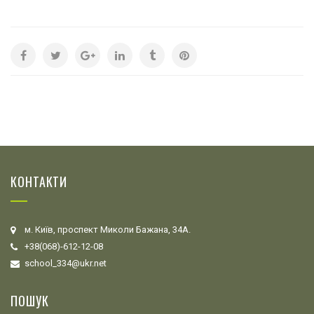
КОНТАКТИ
м. Київ, проспект Миколи Бажана, 34А.
+38(068)-612-12-08
school_334@ukr.net
ПОШУК