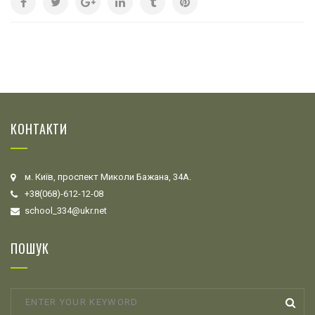
КОНТАКТИ
м. Київ, проспект Миколи Бажана, 34А.
+38(068)-612-12-08
school_334@ukr.net
ПОШУК