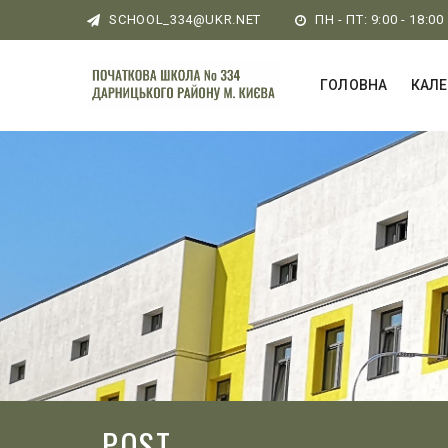
SCHOOL_334@UKR.NET
ПН - ПТ: 9:00 - 18:00
ГОЛОВНА
КАЛ
POST