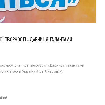
ОЇ ТВОРЧОСТІ «ДАРНИЦЯ ТАЛАНТАМИ
нкурсу дитячої творчості «Дарниця талантами
 «Я вірю в Україну й свій народ!»):
іна!