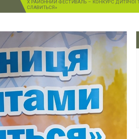
Х РАЙОННИЙ ФЕСТИВАЛЬ – КОНКУРС ДИТЯЧОЇ 
СЛАВИТЬСЯ»