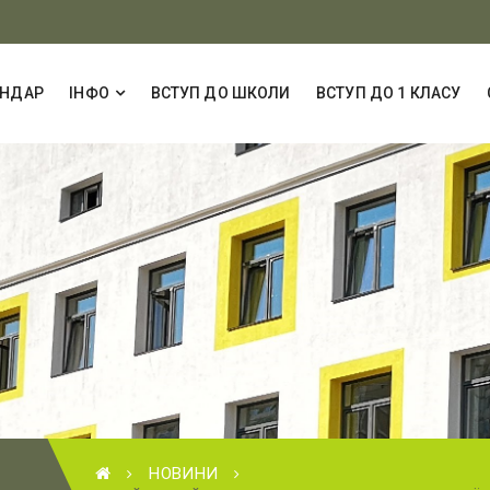
ЕНДАР
ІНФО
ВСТУП ДО ШКОЛИ
ВСТУП ДО 1 КЛАСУ
НОВИНИ