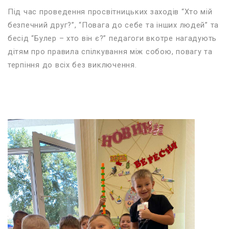
Під час проведення просвітницьких заходів “Хто мій
безпечний друг?”, “Повага до себе та інших людей” та
бесід “Булер – хто він є?” педагоги вкотре нагадують
дітям про правила спілкування між собою, повагу та
терпіння до всіх без виключення.