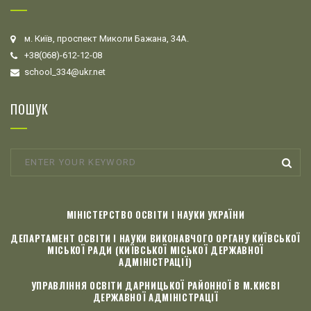
м. Київ, проспект Миколи Бажана, 34А.
+38(068)-612-12-08
school_334@ukr.net
ПОШУК
МІНІСТЕРСТВО ОСВІТИ І НАУКИ УКРАЇНИ
ДЕПАРТАМЕНТ ОСВІТИ І НАУКИ ВИКОНАВЧОГО ОРГАНУ КИЇВСЬКОЇ
МІСЬКОЇ РАДИ (КИЇВСЬКОЇ МІСЬКОЇ ДЕРЖАВНОЇ
АДМІНІСТРАЦІЇ)
УПРАВЛІННЯ ОСВІТИ ДАРНИЦЬКОЇ РАЙОННОЇ В М.КИЄВІ
ДЕРЖАВНОЇ АДМІНІСТРАЦІЇ