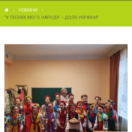
НОВИНИ
“У ПІСНЯХ МОГО НАРОДУ – ДОЛЯ УКРАЇНИ”