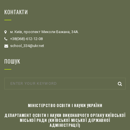
КОНТАКТИ
м. Київ, проспект Миколи Бажана, 34А.
+38(068)-612-12-08
school_334@ukr.net
ПОШУК
МІНІСТЕРСТВО ОСВІТИ І НАУКИ УКРАЇНИ
ДЕПАРТАМЕНТ ОСВІТИ І НАУКИ ВИКОНАВЧОГО ОРГАНУ КИЇВСЬКОЇ
МІСЬКОЇ РАДИ (КИЇВСЬКОЇ МІСЬКОЇ ДЕРЖАВНОЇ
АДМІНІСТРАЦІЇ)