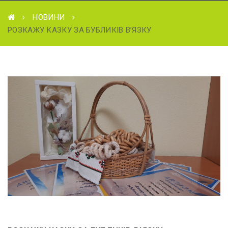
НОВИНИ
РОЗКАЖУ КАЗКУ ЗА БУБЛИКІВ В’ЯЗКУ