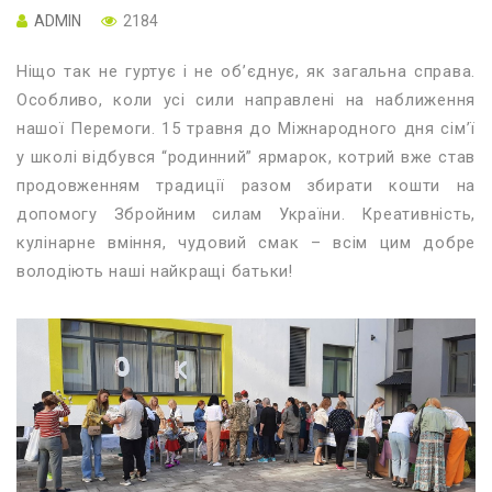
ADMIN
2184
Ніщо так не гуртує і не об’єднує, як загальна справа.
Особливо, коли усі сили направлені на наближення
нашої Перемоги. 15 травня до Міжнародного дня сім’ї
у школі відбувся “родинний” ярмарок, котрий вже став
продовженням традиції разом збирати кошти на
допомогу Збройним силам України. Креативність,
кулінарне вміння, чудовий смак – всім цим добре
володіють наші найкращі батьки!