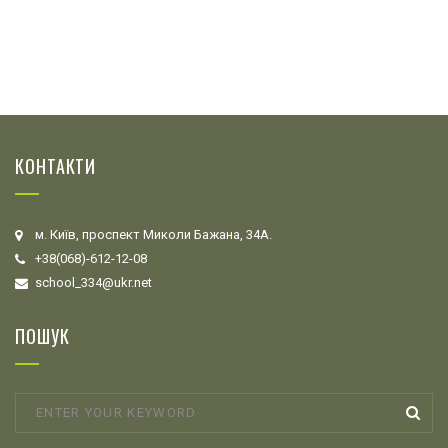
КОНТАКТИ
м. Київ, проспект Миколи Бажана, 34А.
+38(068)-612-12-08
school_334@ukr.net
ПОШУК