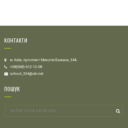
КОНТАКТИ
м. Київ, проспект Миколи Бажана, 34А.
+38(068)-612-12-08
school_334@ukr.net
ПОШУК