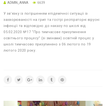
ADMIN_ANNA
6639
У зв’язку із погіршенням епідемічної ситуації із
захворюваності на грип та гострі респіраторні вірусні
інфекції та відповідно до наказу по школі від
05.02.2020 №17 “Про тимчасове призупинення
освітнього процесу” (зі змінами) освітній процес у
школі тимчасово призупинено з 06 лютого по 19
лютого 2020 року.