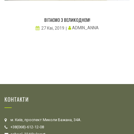
ВІТАЄМО З ВЕЛИКОДНЕМ!
ADMIN_ANNA
27 Кві, 2019
КОНТАКТИ
м. Київ, проспект Миколи Бажана, 34А.
+38(068)-612-12-08