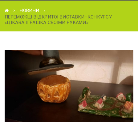
НОВИНИ
ПЕРЕМОЖЦІ ВІДКРИТОЇ ВИСТАВКИ–КОНКУРСУ
«ЦІКАВА ІГРАШКА СВОЇМИ РУКАМИ»