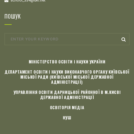
school_334@ukr.net
ПОШУК
МІНІСТЕРСТВО ОСВІТИ І НАУКИ УКРАЇНИ
ДЕПАРТАМЕНТ ОСВІТИ І НАУКИ ВИКОНАВЧОГО ОРГАНУ КИЇВСЬКОЇ
МІСЬКОЇ РАДИ (КИЇВСЬКОЇ МІСЬКОЇ ДЕРЖАВНОЇ
АДМІНІСТРАЦІЇ)
УПРАВЛІННЯ ОСВІТИ ДАРНИЦЬКОЇ РАЙОННОЇ В М.КИЄВІ
ДЕРЖАВНОЇ АДМІНІСТРАЦІЇ
ОСВІТОРІЯ МЕДІА
НУШ