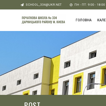
SCHOOL_334@UKR.NET
ПН - ПТ: 9:00 - 18:00
ГОЛОВНА
КАЛ
POST