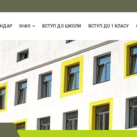
ЕНДАР
ІНФО
ВСТУП ДО ШКОЛИ
ВСТУП ДО 1 КЛАСУ