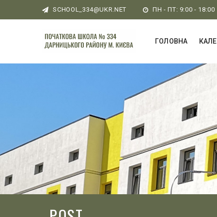
SCHOOL_334@UKR.NET
ПН - ПТ: 9:00 - 18:00
ГОЛОВНА
КАЛ
POST