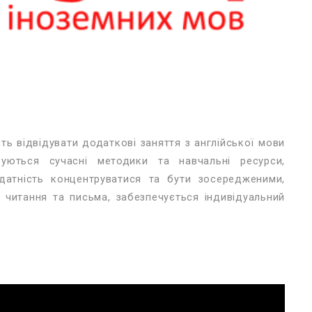
ть відвідувати додаткові заняття з англійської мови
вуються сучасні методики та навчальні ресурси,
здатність концентруватися та бути зосередженими,
 читання та письма, забезпечується індивідуальний