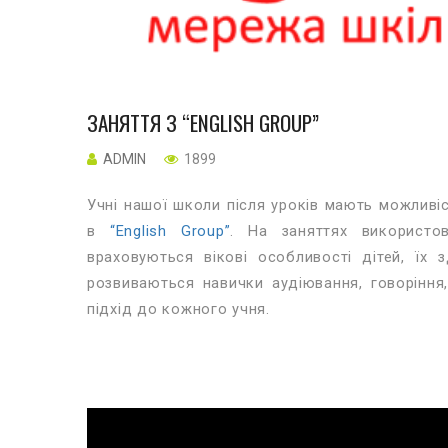
ЗАНЯТТЯ З “ENGLISH GROUP”
ADMIN
1899
Учні нашої школи після уроків мають можливіс
в
“English Group”
. На заняттях використо
враховуються вікові особливості дітей, їх 
розвиваються навички аудіювання, говоріння,
підхід до кожного учня.