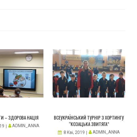
ТИ – ЗДОРОВА НАЦІЯ
ВСЕУКРАЇНСЬКИЙ ТУРНІР З ХОРТИНГУ
“КОЗАЦЬКА ЗВИТЯГА”
ADMIN_ANNA
019
ADMIN_ANNA
8 Кві, 2019