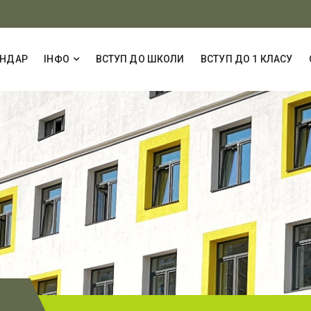
ЕНДАР
ІНФО
ВСТУП ДО ШКОЛИ
ВСТУП ДО 1 КЛАСУ