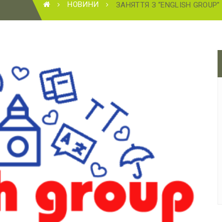
НОВИНИ
ЗАНЯТТЯ З “ENGLISH GROUP”