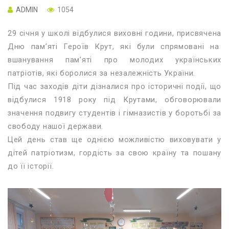
ADMIN
1054
29 січня у школі відбулися виховні години, присвячена
Дню пам’яті Героїв Крут, які були спрямовані на
вшанування пам’яті про молодих українських
патріотів, які боролися за незалежність України.
Під час заходів діти дізналися про історичні події, що
відбулися 1918 року під Крутами, обговорювали
значення подвигу студентів і гімназистів у боротьбі за
свободу нашої держави.
Цей день став ще однією можливістю виховувати у
дітей патріотизм, гордість за свою країну та пошану
до її історії.