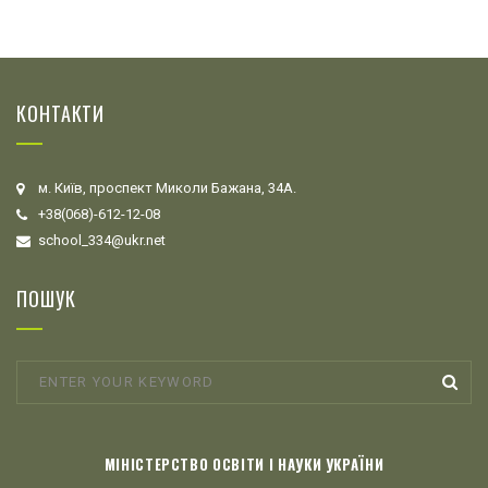
КОНТАКТИ
м. Київ, проспект Миколи Бажана, 34А.
+38(068)-612-12-08
school_334@ukr.net
ПОШУК
МІНІСТЕРСТВО ОСВІТИ І НАУКИ УКРАЇНИ