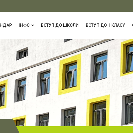
ЕНДАР
ІНФО
ВСТУП ДО ШКОЛИ
ВСТУП ДО 1 КЛАСУ