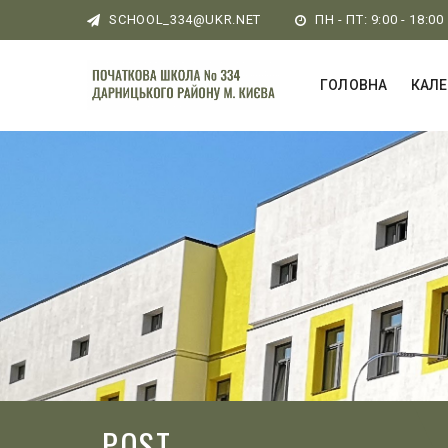
SCHOOL_334@UKR.NET
ПН - ПТ: 9:00 - 18:00
ГОЛОВНА
КАЛ
POST