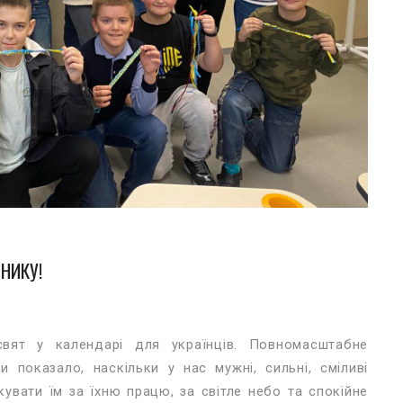
НИКУ!
вят у календарі для українців. Повномасштабне
 показало, наскільки у нас мужні, сильні, сміливі
увати їм за їхню працю, за світле небо та спокійне