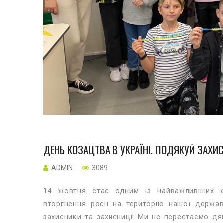
ДЕНЬ КОЗАЦТВА В УКРАЇНІ. ПОДЯКУЙ ЗАХИС
ADMIN
3089
14 жовтня стає одним із найважливіших с
вторгнення росії на територію нашої держави
захисники та захисниці! Ми не перестаємо дяк