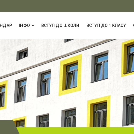
ЕНДАР
ІНФО
ВСТУП ДО ШКОЛИ
ВСТУП ДО 1 КЛАСУ