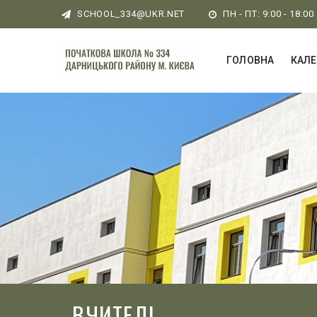
SCHOOL_334@UKR.NET
ПН - ПТ: 9:00 - 18:00
ГОЛОВНА
КАЛ
ВЧИТЕЛІ