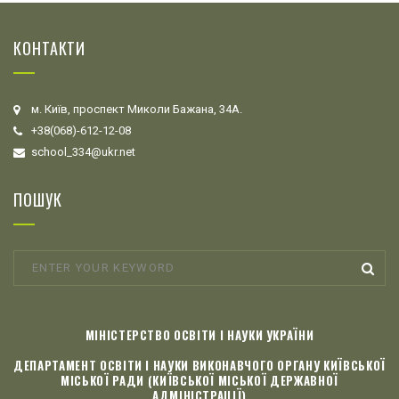
КОНТАКТИ
м. Київ, проспект Миколи Бажана, 34А.
+38(068)-612-12-08
school_334@ukr.net
ПОШУК
МІНІСТЕРСТВО ОСВІТИ І НАУКИ УКРАЇНИ
ДЕПАРТАМЕНТ ОСВІТИ І НАУКИ ВИКОНАВЧОГО ОРГАНУ КИЇВСЬКОЇ
МІСЬКОЇ РАДИ (КИЇВСЬКОЇ МІСЬКОЇ ДЕРЖАВНОЇ
АДМІНІСТРАЦІЇ)