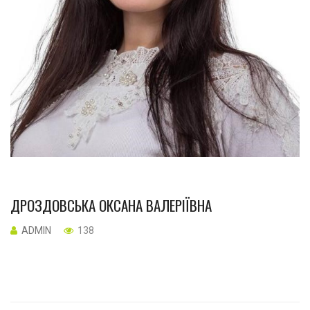
ДРОЗДОВСЬКА ОКСАНА ВАЛЕРІЇВНА
ADMIN
138