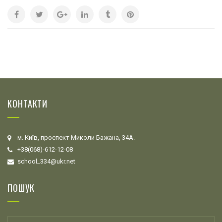
КОНТАКТИ
м. Київ, проспект Миколи Бажана, 34А.
+38(068)-612-12-08
school_334@ukr.net
ПОШУК