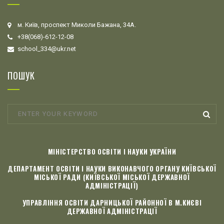
м. Київ, проспект Миколи Бажана, 34А.
+38(068)-612-12-08
school_334@ukr.net
ПОШУК
МІНІСТЕРСТВО ОСВІТИ І НАУКИ УКРАЇНИ
ДЕПАРТАМЕНТ ОСВІТИ І НАУКИ ВИКОНАВЧОГО ОРГАНУ КИЇВСЬКОЇ
МІСЬКОЇ РАДИ (КИЇВСЬКОЇ МІСЬКОЇ ДЕРЖАВНОЇ
АДМІНІСТРАЦІЇ)
УПРАВЛІННЯ ОСВІТИ ДАРНИЦЬКОЇ РАЙОННОЇ В М.КИЄВІ
ДЕРЖАВНОЇ АДМІНІСТРАЦІЇ