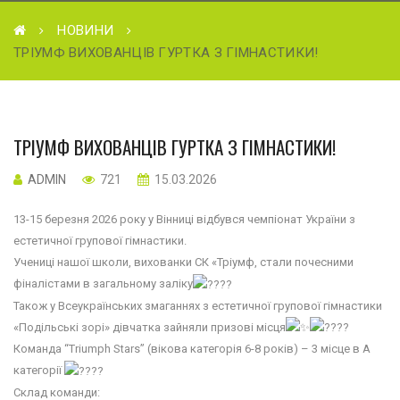
НОВИНИ
ТРІУМФ ВИХОВАНЦІВ ГУРТКА З ГІМНАСТИКИ!
ТРІУМФ ВИХОВАНЦІВ ГУРТКА З ГІМНАСТИКИ!
ADMIN
721
15.03.2026
13-15 березня 2026 року у Вінниці відбувся чемпіонат України з
естетичної групової гімнастики.
Учениці нашої школи, вихованки СК «Тріумф, стали почесними
фіналістами в загальному заліку
Також у Всеукраїнських змаганнях з естетичної групової гімнастики
«Подільські зорі» дівчатка зайняли призові місця
Команда “Triumph Stars” (вікова категорія 6-8 років) – 3 місце в А
категорії
Склад команди: