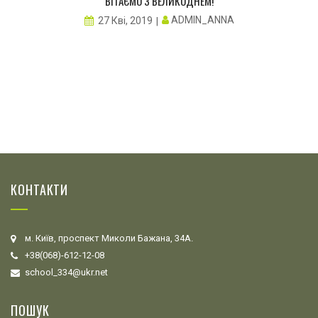
ВІТАЄМО З ВЕЛИКОДНЕМ!
ADMIN_ANNA
27 Кві, 2019
КОНТАКТИ
м. Київ, проспект Миколи Бажана, 34А.
+38(068)-612-12-08
school_334@ukr.net
ПОШУК