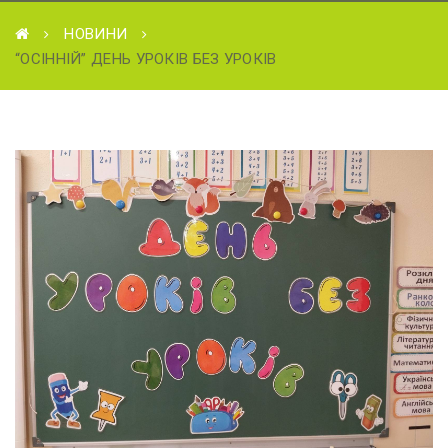
НОВИНИ
“ОСІННІЙ” ДЕНЬ УРОКІВ БЕЗ УРОКІВ