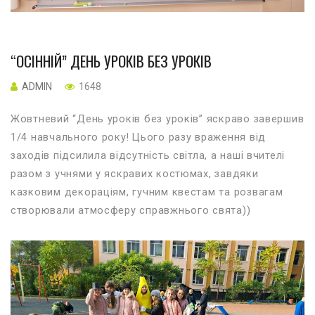
“ОСІННІЙ” ДЕНЬ УРОКІВ БЕЗ УРОКІВ
ADMIN
1648
Жовтневий “День уроків без уроків” яскраво завершив
1/4 навчального року! Цього разу враження від
заходів підсилила відсутність світла, а наші вчителі
разом з учнями у яскравих костюмах, завдяки
казковим декораціям, гучним квестам та розвагам
створювали атмосферу справжнього свята))