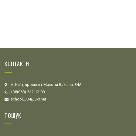
КОНТАКТИ
м. Київ, проспект Миколи Бажана, 34А.
+38(068)-612-12-08
school_334@ukr.net
ПОШУК