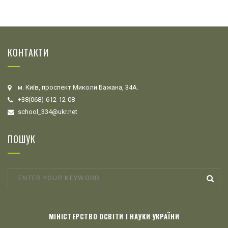
КОНТАКТИ
м. Київ, проспект Миколи Бажана, 34А.
+38(068)-612-12-08
school_334@ukr.net
ПОШУК
МІНІСТЕРСТВО ОСВІТИ І НАУКИ УКРАЇНИ