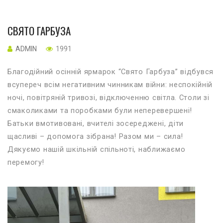
СВЯТО ГАРБУЗА
ADMIN
1991
Благодійний осінній ярмарок “Свято Гарбуза” відбувся
всупереч всім негативним чинникам війни: неспокійній
ночі, повітряній тривозі, відключенню світла. Столи зі
смаколиками та поробками були неперевершені!
Батьки вмотивовані, вчителі зосереджені, діти
щасливі – допомога зібрана! Разом ми – сила!
Дякуємо нашій шкільній спільноті, наближаємо
перемогу!