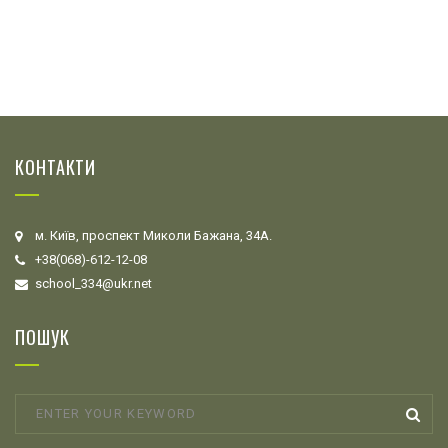
КОНТАКТИ
м. Київ, проспект Миколи Бажана, 34А.
+38(068)-612-12-08
school_334@ukr.net
ПОШУК