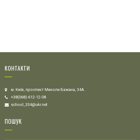
КОНТАКТИ
м. Київ, проспект Миколи Бажана, 34А.
+38(068)-612-12-08
school_334@ukr.net
ПОШУК