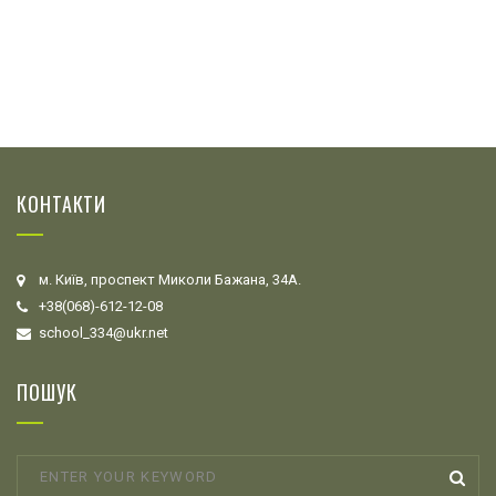
КОНТАКТИ
м. Київ, проспект Миколи Бажана, 34А.
+38(068)-612-12-08
school_334@ukr.net
ПОШУК