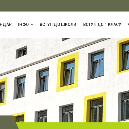
ЕНДАР
ІНФО
ВСТУП ДО ШКОЛИ
ВСТУП ДО 1 КЛАСУ