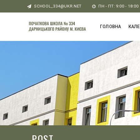
SCHOOL_334@UKR.NET
ПН - ПТ: 9:00 - 18:00
ГОЛОВНА
КАЛ
POST