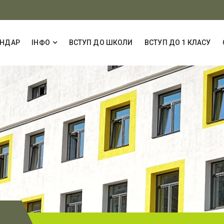
ЕНДАР
ІНФО
ВСТУП ДО ШКОЛИ
ВСТУП ДО 1 КЛАСУ