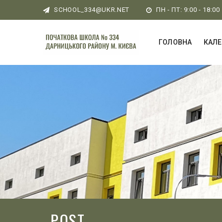
SCHOOL_334@UKR.NET
ПН - ПТ: 9:00 - 18:00
ГОЛОВНА
КАЛ
POST